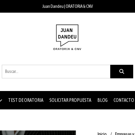
Juan Dandeu | ORATORIA & CNV
TEST DE ORATORIA
SOLICITAR PROPUESTA
BLOG
CONTACTO
Inicio
Empresas y