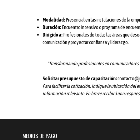
Modalidad:
Presencial en las instalaciones de la empre
Duración:
Encuentro intensivo o programa de encuentro
Dirigido a:
Profesionales de todas las áreas que desea
comunicación y proyectar confianza y liderazgo.
"Transformando profesionales en comunicadores c
Solicitar presupuesto de capacitación:
contacto@j
Para facilitar la cotización, indique la ubicación del e
información relevante. En breve recibirá una respues
MEDIOS DE PAGO