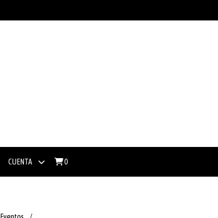
CUENTA
0
 Eventos