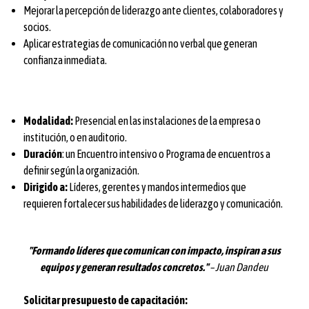
Mejorar la percepción de liderazgo ante clientes, colaboradores y
socios.
Aplicar estrategias de comunicación no verbal que generan
confianza inmediata.
Modalidad:
Presencial en las instalaciones de la empresa o
institución, o en auditorio.
Duración
: un Encuentro intensivo o Programa de encuentros a
definir según la organización.
Dirigido a:
Líderes, gerentes y mandos intermedios que
requieren fortalecer sus habilidades de liderazgo y comunicación.
"Formando líderes que comunican con impacto, inspiran a sus
equipos y generan resultados concretos."
– Juan Dandeu
Solicitar presupuesto de capacitación: