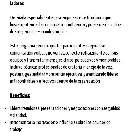
Líderes
Diseñada especialmente para empresas e instituciones que
buscan potenciar la comunicación, influencia y presencia ejecutiva
de sus gerentes y mandos medios.
Este programa permite que los participantes mejoren su
comunicación verbal y no verbal, conecten eficazmente con sus
equipos y transmitan mensajes claros, persuasivos y memorables.
Incluye técnicas profesionales de oratoria, manejo de la voz,
postura, gestualidad y presencia ejecutiva, garantizando líderes
más confiables y efectivos dentro de la organización.
Beneficios:
Liderar reuniones, presentaciones y negociaciones con seguridad
y claridad.
Incrementar la motivación e influencia sobre los equipos de
trabajo.