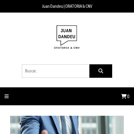
Juan Dandeu | ORATORIA & CNV
0