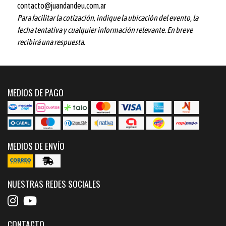
contacto@juandandeu.com.ar
Para facilitar la cotización, indique la ubicación del evento, la
fecha tentativa y cualquier información relevante. En breve
recibirá una respuesta.
MEDIOS DE PAGO
MEDIOS DE ENVÍO
NUESTRAS REDES SOCIALES
CONTACTO