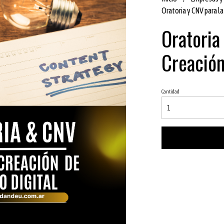
Oratoria y CNV para l
Oratoria
Creación
Cantidad