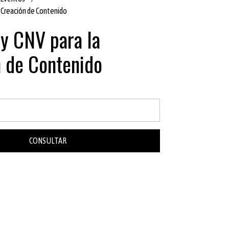
a Creación de Contenido
 y CNV para la
 de Contenido
CONSULTAR