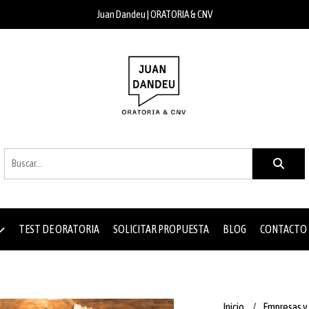
Juan Dandeu | ORATORIA & CNV
TEST DE ORATORIA
SOLICITAR PROPUESTA
BLOG
CONTACTO
Inicio
Empresas y