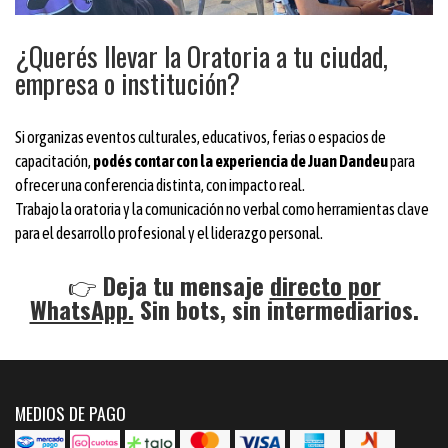
¿Querés llevar la Oratoria a tu ciudad,
empresa o institución?
Si organizas eventos culturales, educativos, ferias o espacios de
capacitación,
podés contar con la experiencia de Juan Dandeu
para
ofrecer una conferencia distinta, con impacto real.
Trabajo la oratoria y la comunicación no verbal como herramientas clave
para el desarrollo profesional y el liderazgo personal.
👉
Deja tu mensaje
directo por
WhatsApp.
Sin bots, sin intermediarios.
MEDIOS DE PAGO