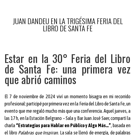
JUAN DANDEU EN LA TRIGÉSIMA FERIA DEL
LIBRO DE SANTA FE
Estar en la 30° Feria del Libro
de Santa Fe: una primera vez
que abrió caminos
El 7 de noviembre de 2024 viví un momento bisagra en mi recorrido
profesional: participé por primera vez en la Feria del Libro de Santa Fe, un
evento que me regaló mucho más que una conferencia. Aquel jueves, a
las 17 h, en la Estación Belgrano – Sala y Bar Juan José Saer, compartí la
charla
“Estrategias para Hablar en Público y Algo Más…”
, basada en
el libro
Palabras que Inspiran
. La sala se llenó de energía, de palabras