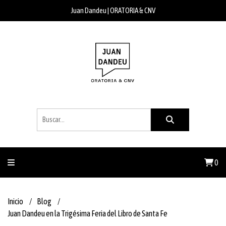
Juan Dandeu | ORATORIA & CNV
0
Inicio
Blog
Juan Dandeu en la Trigésima Feria del Libro de Santa Fe